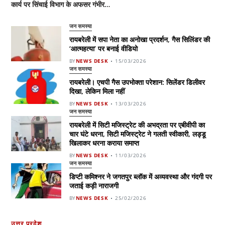
कार्य पर सिंचाई विभाग के अफसर गंभीर…
जन समस्या
रायबरेली में सपा नेता का अनोखा प्रदर्शन, गैस सिलिंडर की
‘आत्महत्या’ पर बनाई वीडियो
BY
NEWS DESK
15/03/2026
जन समस्या
रायबरेली। एचपी गैस उपभोक्ता परेशान: सिलेंडर डिलीवर
दिखा, लेकिन मिला नहीं
BY
NEWS DESK
13/03/2026
जन समस्या
रायबरेली में सिटी मजिस्ट्रेट की अभद्रता पर एबीवीपी का
चार घंटे धरना, सिटी मजिस्ट्रेट ने गलती स्वीकारी, लड्डू
खिलाकर धरना कराया समाप्त
BY
NEWS DESK
11/03/2026
जन समस्या
डिप्टी कमिश्नर ने जगतपुर ब्लॉक में अव्यवस्था और गंदगी पर
जताई कड़ी नाराजगी
BY
NEWS DESK
25/02/2026
उत्तर प्रदेश