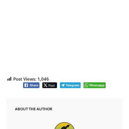
Post Views:
1,046
Post
Telegram
Whatsapp
Share
ABOUT THE AUTHOR