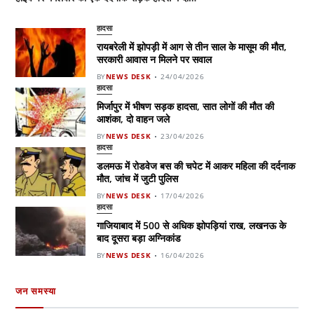
हादसा
रायबरेली में झोपड़ी में आग से तीन साल के मासूम की मौत,
सरकारी आवास न मिलने पर सवाल
BY
NEWS DESK
24/04/2026
हादसा
मिर्जापुर में भीषण सड़क हादसा, सात लोगों की मौत की
आशंका, दो वाहन जले
BY
NEWS DESK
23/04/2026
हादसा
डलमऊ में रोडवेज बस की चपेट में आकर महिला की दर्दनाक
मौत, जांच में जुटी पुलिस
BY
NEWS DESK
17/04/2026
हादसा
गाजियाबाद में 500 से अधिक झोपड़ियां राख, लखनऊ के
बाद दूसरा बड़ा अग्निकांड
BY
NEWS DESK
16/04/2026
जन समस्या